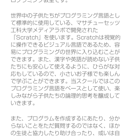
ログラミング教室です。
世界中の子供たちがプログラミング言語とし
て標準的に使用している、マサチューセッツ
工科大学メディアラボで開発された
「Scratch」を使います。Scratchは視覚的
に操作できるビジュアル言語であるため、容
易にプログラミングの世界に入り込むことが
できます。また、漢字や英語が読めない子供
たちにも安心して使えるように、ひらがな対
応もしているので、小さいお子様でも楽しん
で学ぶことができます。当スクールではこの
プログラミング言語をベースとして使い、楽
しみながら子供たちの論理的思考を醸成して
いきます。
また、プログラムを作成するにあたり、分か
らないことをただ質問するのではなく、ほか
の生徒と協力したり助け合ったり、或いは自